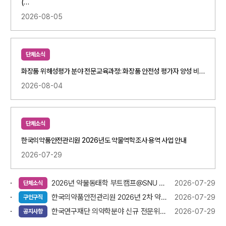
(…
2026-08-05
단체소식
화장품 위해성평가 분야 전문교육과정: 화장품 안전성 평가자 양성 비…
2026-08-04
단체소식
한국의약품안전관리원 2026년도 약물역학조사 용역 사업 안내
2026-07-29
2026년 약물동태학 부트캠프@SNU 참가 안내
2026-07-29
단체소식
한국의약품안전관리원 2026년 2차 약무직 채용 공고
2026-07-29
구인구직
한국연구재단 의약학분야 신규 전문위원 후보자 추천 접수 안내
2026-07-29
공지사항