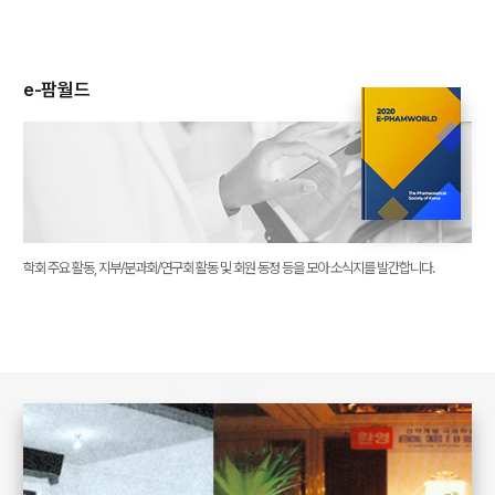
e-팜월드
학회 주요 활동, 지부/분과회/연구회 활동 및 회원 동정 등을 모아 소식지를 발간합니다.