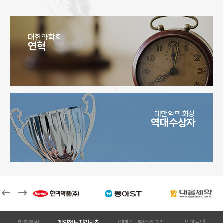
대한약학회
연혁
대한약학회상
역대수상자
학회정관
개인정보처리방침
이메일무단수집거부
사이트맵