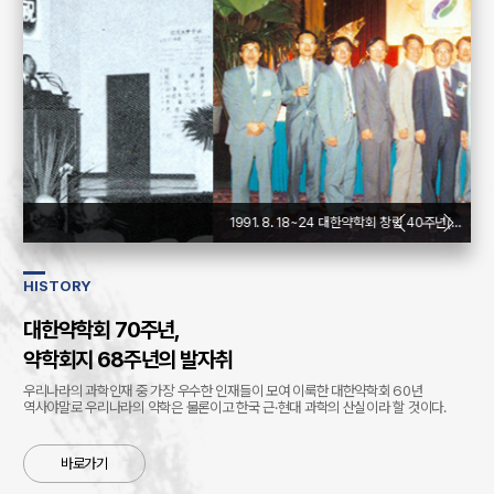
1991. 8. 18~24 대한약학회 창립 40주년(45주년) 신약개발국제학술대회
HISTORY
대한약학회 70주년,
약학회지 68주년의 발자취
우리나라의 과학인재 중 가장 우수한 인재들이 모여 이룩한 대한약학회 60년
역사야말로 우리나라의 약학은 물론이고 한국 근·현대 과학의 산실이라 할 것이다.
바로가기