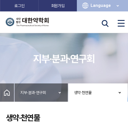
Language
로그인
회원가입
지부·분과·연구회
지부·분과·연구회
생약·천연물
생약·천연물