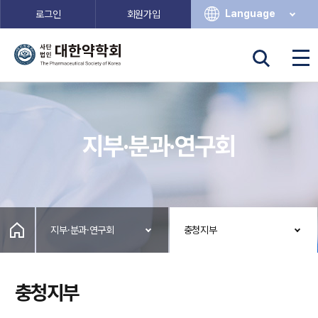
Language
로그인
회원가입
지부·분과·연구회
지부·분과·연구회
충청지부
충청지부