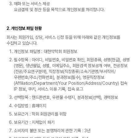
재화 또는 서비스 제공
요금결제 및 정산 등을 목적으로 개인정보를 처리합니다.
2. 개인정보 파일 현황
회사는 회원가입, 상담, 서비스 신청 등을 위해 아래와 같은 개인정보를
수집하고 있습니다.
개인정보 파일명 : 대한약학회 회원정보
필수항목 : 아이디, 비밀번호, 비밀번호 확인, 회원종류, 성명(한글), 성명
(영문), 생년월일, 성별, 이메일주소, 회원검색 정보공개 여부, 전공정보
(전공/주요연구분야), 직장정보(직장종류/소속기관명/부서직위/
우편번호/주소/전화번호), 분과정보(필수), 영문직장정보
(Affiliation/Department/Your Position/Address/Country) 접속
IP 정보, 쿠키, 서비스 이용 기록, 접속 로그
선택항목 : 핸드폰번호, 우편물 수령지, 분과정보(선택), 경력정보
수집방법 : 홈페이지
보유근거 : 학회 회원관리를 위함
보유기간 : 지체없이 파기
소비자의 불만 또는 분쟁처리에 관한 기록 : 3년