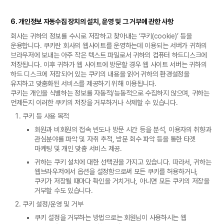
6. 개인정보 자동수집 장치의 설치, 운영 및 그 거부에 관한 사항
회사는 귀하의 정보를 수시로 저장하고 찾아내는 ‘쿠키(cookie)’ 등을
운용합니다. 쿠키란 회사의 웹사이트를 운영하는데 이용되는 서버가 귀하의
브라우저에 보내는 아주 작은 텍스트 파일로서 귀하의 컴퓨터 하드디스크에
저장됩니다. 이후 귀하가 웹 사이트에 방문할 경우 웹 사이트 서버는 귀하의
하드 디스크에 저장되어 있는 쿠키의 내용을 읽어 귀하의 환경설정을
유지하고 맞춤화된 서비스를 제공하기 위해 이용됩니다.
쿠키는 개인을 식별하는 정보를 자동적/능동적으로 수집하지 않으며, 귀하는
언제든지 이러한 쿠키의 저장을 거부하거나 삭제할 수 있습니다.
쿠키 등 사용 목적
회원과 비회원의 접속 빈도나 방문 시간 등을 분석, 이용자의 취향과
관심분야를 파악 및 자취 추적, 방문 회수 파악 등을 통한 타겟
마케팅 및 개인 맞춤 서비스 제공.
귀하는 쿠키 설치에 대한 선택권을 가지고 있습니다. 따라서, 귀하는
웹브라우저에서 옵션을 설정함으로써 모든 쿠키를 허용하거나,
쿠키가 저장될 때마다 확인을 거치거나, 아니면 모든 쿠키의 저장을
거부할 수도 있습니다.
쿠키 설정/운영 및 거부
쿠키 설정을 거부하는 방법으로는 회원님이 사용하시는 웹