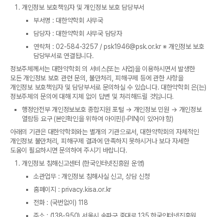
개인정보 보호책임자 및 개인정보 보호 담당부서
부서명 : 대한약학회 사무국
담당자 : 대한약학회 사무국 담당자
연락처 : 02-584-3257 / psk1946@psk.or.kr ※ 개인정보 보호
담당부서로 연결됩니다.
정보주체께서는 대한약학회 의 서비스(또는 사업)을 이용하시면서 발생한
모든 개인정보 보호 관련 문의, 불만처리, 피해구제 등에 관한 사항을
개인정보 보호책임자 및 담당부서로 문의하실 수 있습니다. 대한약학회 은(는)
정보주체의 문의에 대해 지체 없이 답변 및 처리해드릴 것입니다.
행정안전부 개인정보보호 종합지원 포털 → 개인정보 민원 → 개인정보
열람등 요구 (본인확인을 위하여 아이핀(I-PIN)이 있어야 함)
아래의 기관은 대한약학회와는 별개의 기관으로서, 대한약학회의 자체적인
개인정보 불만처리, 피해구제 결과에 만족하지 못하시거나 보다 자세한
도움이 필요하시면 문의하여 주시기 바랍니다.
개인정보 침해신고센터 (한국인터넷진흥원 운영)
소관업무 : 개인정보 침해사실 신고, 상담 신청
홈페이지 : privacy.kisa.or.kr
전화 : (국번없이) 118
주소 : (138-950) 서울시 송파구 중대로 135 한국인터넷진흥원