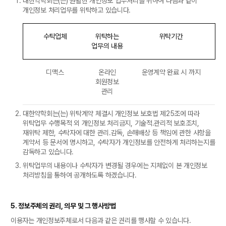
대한약학회는(는) 원활한 개인정보 업무처리를 위하여 다음과 같이
개인정보 처리업무를 위탁하고 있습니다.
수탁업체
위탁하는
위탁기간
업무의 내용
디맥스
온라인
운영계약 완료 시 까지
회원정보
관리
대한약학회는(는) 위탁계약 체결시 개인정보 보호법 제25조에 따라
위탁업무 수행목적 외 개인정보 처리금지, 기술적․관리적 보호조치,
재위탁 제한, 수탁자에 대한 관리․감독, 손해배상 등 책임에 관한 사항을
계약서 등 문서에 명시하고, 수탁자가 개인정보를 안전하게 처리하는지를
감독하고 있습니다.
위탁업무의 내용이나 수탁자가 변경될 경우에는 지체없이 본 개인정보
처리방침을 통하여 공개하도록 하겠습니다.
5. 정보주체의 권리, 의무 및 그 행사방법
이용자는 개인정보주체로서 다음과 같은 권리를 행사할 수 있습니다.