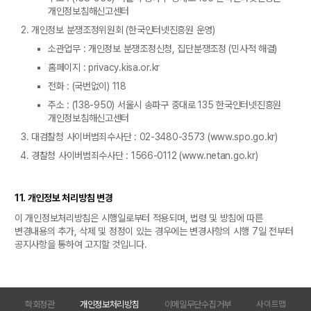
개인정보침해신고센터
개인정보 분쟁조정위원회 (한국인터넷진흥원 운영)
소관업무 : 개인정보 분쟁조정신청, 집단분쟁조정 (민사적 해결)
홈페이지 : privacy.kisa.or.kr
전화 : (국번없이) 118
주소 : (138-950) 서울시 송파구 중대로 135 한국인터넷진흥원
개인정보침해신고센터
대검찰청 사이버범죄수사단 : 02-3480-3573 (www.spo.go.kr)
경찰청 사이버범죄수사단 : 1566-0112 (www.netan.go.kr)
11. 개인정보 처리방침 변경
이 개인정보처리방침은 시행일로부터 적용되며, 법령 및 방침에 따른
변경내용의 추가, 삭제 및 정정이 있는 경우에는 변경사항의 시행 7일 전부터
공지사항을 통하여 고지할 것입니다.
학회정관
개인정보처리방침
이메일무단수집거부
사이트맵