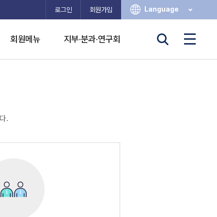
Language
로그인
회원가입
회원메뉴
지부·분과·연구회
다.