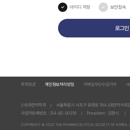
아이디 저장
보안접속
로그인
학회정관
개인정보처리방침
이메일무단수집거부
사
(사)대한약학회
서울특별시 서초구 효령로 194 (대한약사회관 
/
사업자등록번호 : 214-82-00319
President : 김형식
/
/
COPYRIGHT © 2020 THE PHARMACEUTICAL SOCIETY OF KOREA. A