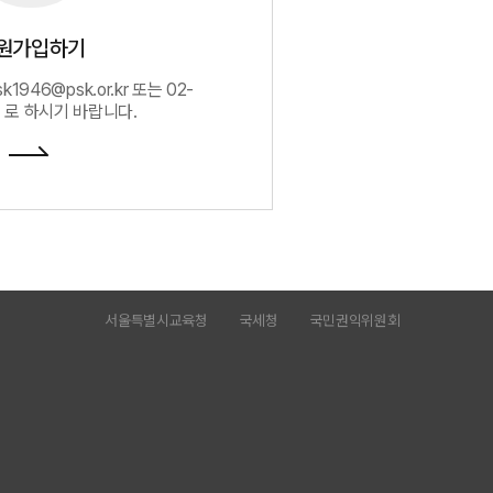
원가입하기
1946@psk.or.kr 또는 02-
7 로 하시기 바랍니다.
서울특별시교육청
국세청
국민권익위원회