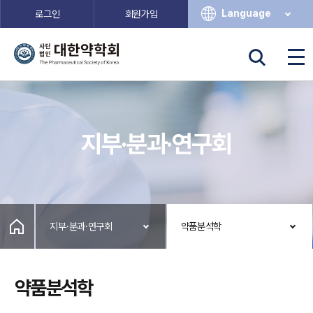
Language
로그인
회원가입
지부·분과·연구회
지부·분과·연구회
약품분석학
약품분석학