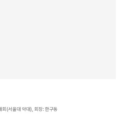
대회(서울대 약대), 회장: 한구동