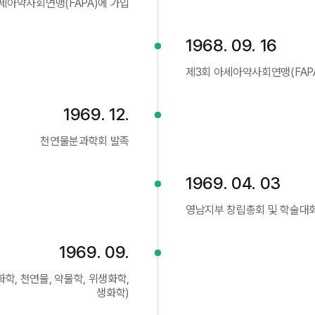
세아약사회연맹(FAPA)에 가입
1968. 09. 16
제3회 아세아약사회연맹(FAPA
1969. 12.
천연물분과학회 발족
1969. 04. 03
영남지부 창립총회 및 학술대회
1969. 09.
화학, 천연물, 약물학, 위생화학,
생화학)