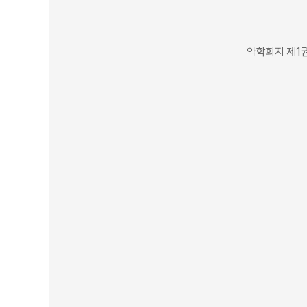
약학회지 제1권