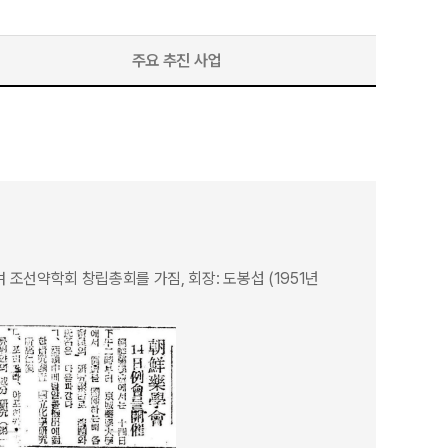
주요 추진 사업
조선약학회 창립총회를 가짐, 회장: 도봉섭 (1951년