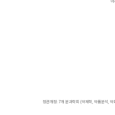
아
정관개정: 7개 분과학회 (약제학, 약품분석, 약