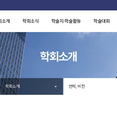
회소개
학회소식
학술지·학술활동
학술대회
학회소개
학회소개
연혁, 비전