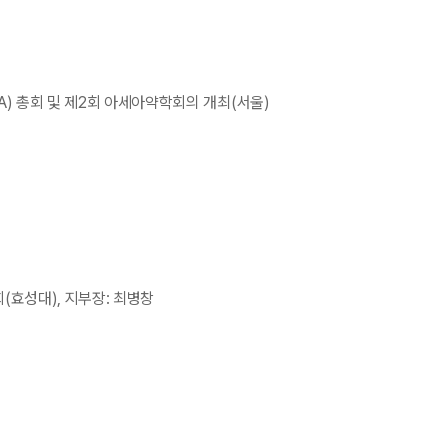
) 총회 및 제2회 아세아약학회의 개최(서울)
(효성대), 지부장: 최병창