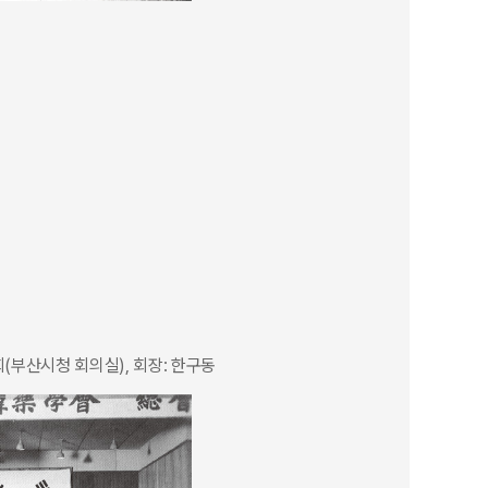
회(부산시청 회의실), 회장: 한구동