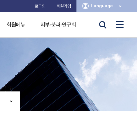
Language
로그인
회원가입
회원메뉴
지부·분과·연구회