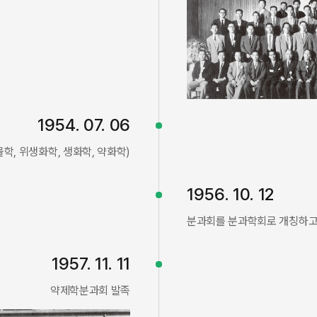
1954. 07. 06
학, 위생화학, 생화학, 약화학)
1956. 10. 12
분과회를 분과학회로 개칭하고 
1957. 11. 11
약제학분과회 발족