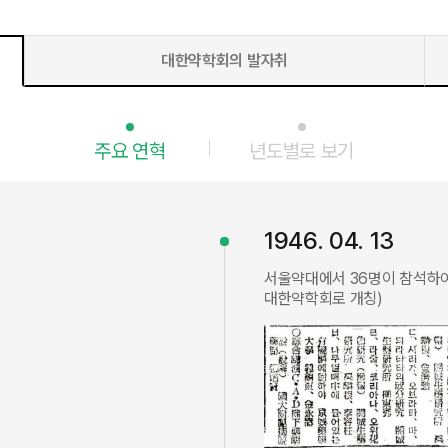
대한약학회의 발자취
주요 연혁
년도별로 보기
1946. 04. 13
서울약대에서 36명이 참석하여 
대한약학회로 개칭)