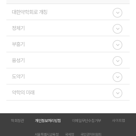
대한약학회로 개칭
정체기
부흥기
융성기
도약기
약학의 미래
학회정관
개인정보처리방침
이메일무단수집거부
사이트맵
서울특별시교육청
국세청
국민권익위원회