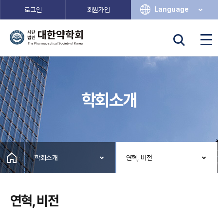
Language
로그인
회원가입
학회소개
학회소개
연혁, 비전
연혁, 비전