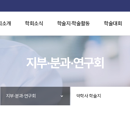
회소개
학회소식
학술지·학술활동
학술대회
지부·분과·연구회
지부·분과·연구회
약학사 학술지