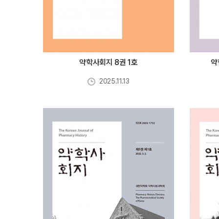
약학사회지 8권 1호
약
2025.11.13