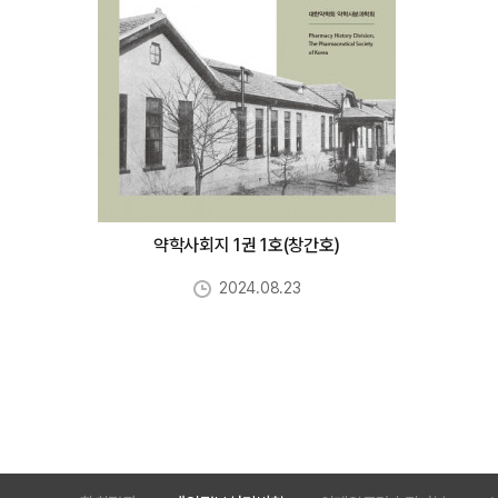
약학사회지 1권 1호(창간호)
2024.08.23