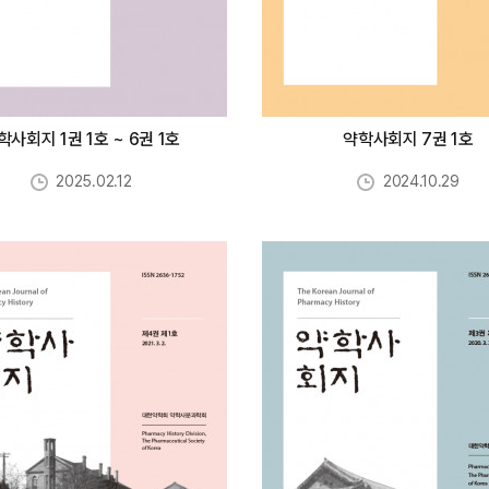
학사회지 1권 1호 ~ 6권 1호
약학사회지 7권 1호
2025.02.12
2024.10.29