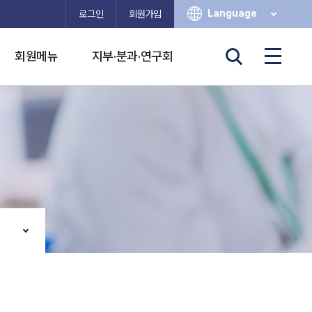
Language
로그인
회원가입
회원메뉴
지부·분과·연구회