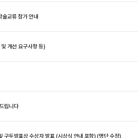
학술교류 참가 안내
및 개선 요구사항 등)
사드립니다
 구두발표상 수상자 발표 (시상식 안내 포함) (명단 수정)