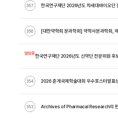
한국연구재단 2026년도 차세대바이오단 
357
[대한약학회 분과학회] 약학사분과학회, 
356
열람중
한국연구재단 2026년도 신약단 전문위원 후
2026 춘계국제학술대회 우수포스터발표상 
354
Archives of Pharmacal Research
353