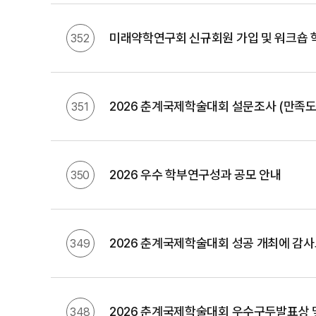
미래약학연구회 신규회원 가입 및 워크숍 
352
2026 춘계국제학술대회 설문조사 (만족도 
351
2026 우수 학부연구성과 공모 안내
350
2026 춘계국제학술대회 성공 개최에 감
349
2026 춘계국제학술대회 우수구두발표상 및
348