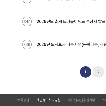
2026년도 춘계 트래블어워드 수상자 발표
347
2026년 도서보급 나눔사업(문학나눔, 세
346
1
2
학회정관
개인정보처리방침
이메일무단수집거부
사