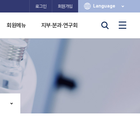
Language
로그인
회원가입
회원메뉴
지부·분과·연구회