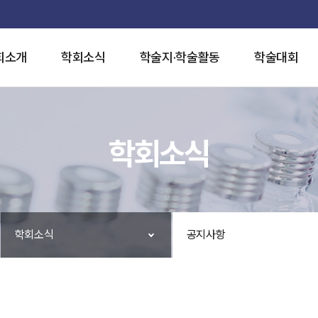
회소개
학회소식
학술지·학술활동
학술대회
학회소식
학회소식
공지사항