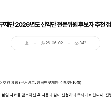
구재단 2026년도 신약단 전문위원 후보자 추천 접
26-06-02
342
자 추천 요청 (문서번호: 한국연구재단, 신약단-1048)
니 붙임 자료를 검토하신 후 다음과 같이 신청하여 주시기 바랍니다.
집