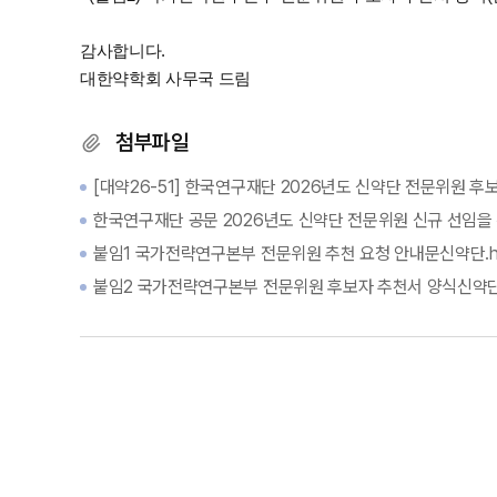
감사합니다.
대한약학회 사무국 드림
첨부파일
[대약26-51] 한국연구재단 2026년도 신약단 전문위원 후보
한국연구재단 공문 2026년도 신약단 전문위원 신규 선임을 위
붙임1 국가전략연구본부 전문위원 추천 요청 안내문신약단.h
붙임2 국가전략연구본부 전문위원 후보자 추천서 양식신약단.