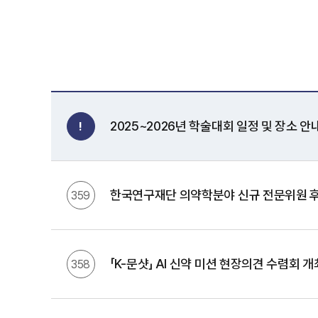
2025~2026년 학술대회 일정 및 장소 안
!
한국연구재단 의약학분야 신규 전문위원 후
359
「K-문샷」 AI 신약 미션 현장의견 수렴회 
358