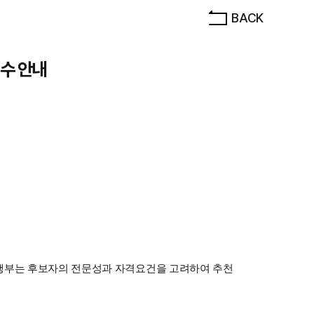
BACK
수 안내
행부는 후보자의 전문성과 자격요건을 고려하여 추천