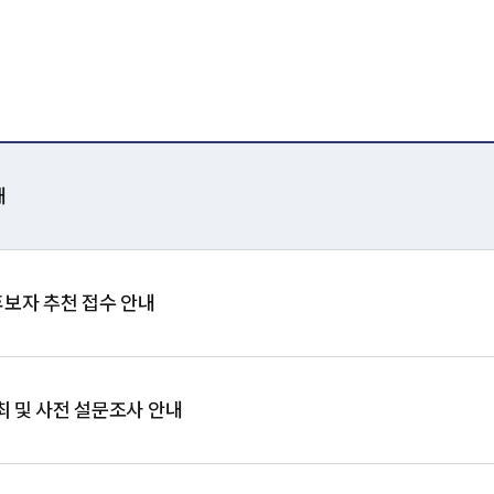
내
보자 추천 접수 안내
개최 및 사전 설문조사 안내