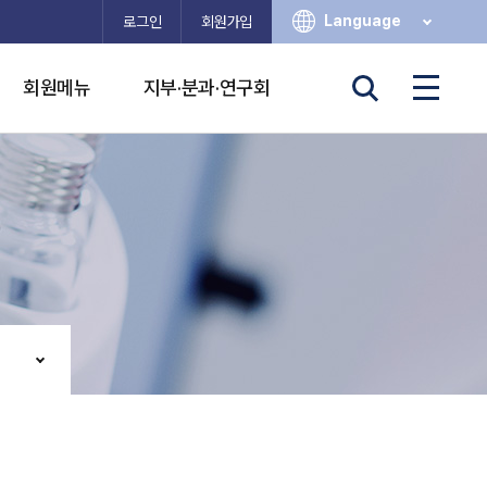
Language
로그인
회원가입
회원메뉴
지부·분과·연구회