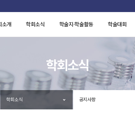
회소개
학회소식
학술지·학술활동
학술대회
학회소식
학회소식
공지사항