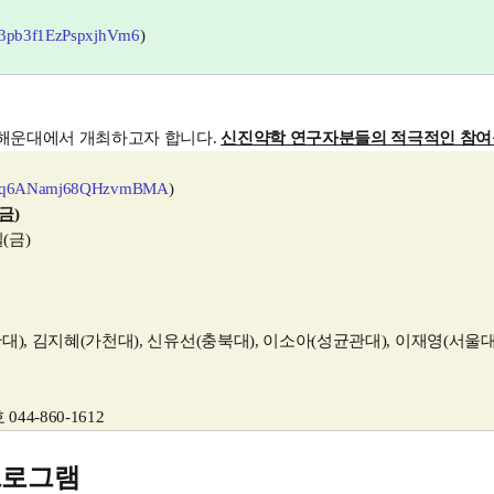
le/3pb3f1EzPspxjhVm6
)
 해운대에서 개최하고자 합니다
.
신진약학 연구자분들의 적극적인 참
.gle/q6ANamj68QHzvmBMA
)
금
)
일
(
금
)
산대
),
김지혜
(
가천대
),
신유선
(
충북대
),
이소아
(
성균관대
),
이재영
(
서울
호
044-860-1612
프로그램