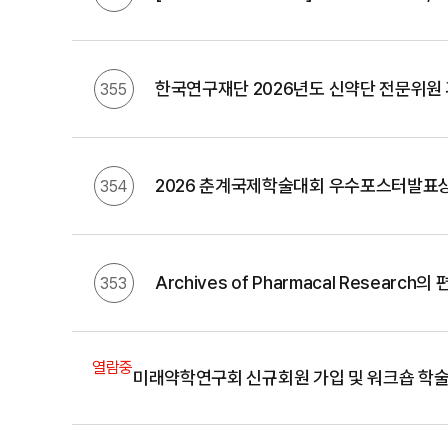
한국연구재단 2026년도 신약단 전문위원 
355
2026 춘계국제학술대회 우수포스터발표상 
354
Archives of Pharmacal Research
353
열람중
미래약학연구회 신규회원 가입 및 워크숍 학술