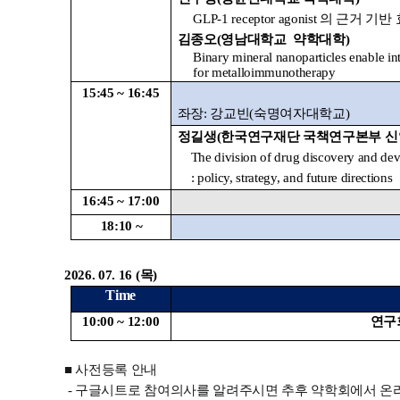
GLP-1 receptor agonist
의
근거
기반
김종오(
영남대학교 약학대학
)
Binary mineral nanoparticles enable in
for metalloimmunotherapy
15:45 ~ 16:45
좌장
:
강교빈
(
숙명여자대학교
)
정길생
(
한국연구재단 국책연구본부 
The division of drug discovery and d
: policy, strategy,
and future directions
16:45 ~ 17:00
18:10 ~
2026. 07. 16 (
목
)
Time
10:00 ~ 12:00
연구
■
사전등록
안내
-
구글시트로
참여의사를
알려주시면
추후
약학회에서
온