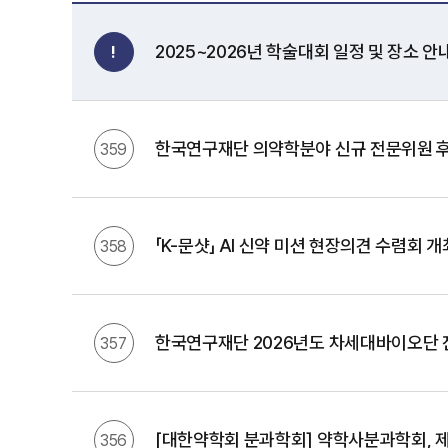
2025~2026년 학술대회 일정 및 장소 안
!
한국연구재단 의약학분야 신규 전문위원 후
359
「K-문샷」 AI 신약 미션 현장의견 수렴회 
358
한국연구재단 2026년도 차세대바이오단 
357
[대한약학회 분과학회] 약학사분과학회, 
356