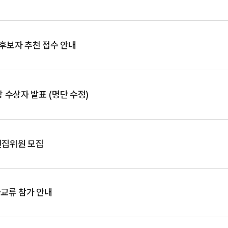
후보자 추천 접수 안내
수상자 발표 (명단 수정)
의 편집위원 모집
교류 참가 안내