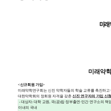
미래
미래약학
<
신규회원 가입
>
미래약학연구회는 신진 약학자들의 학술 교류를 촉진하고 
대한약학회의 정회원 자격을 갖춘
신진 연구자의 가입 신
-
대상자
:
대학 교원
,
국
(
공
)
립
·
정부출연
·
민간 연구소의 책
이내의
국내