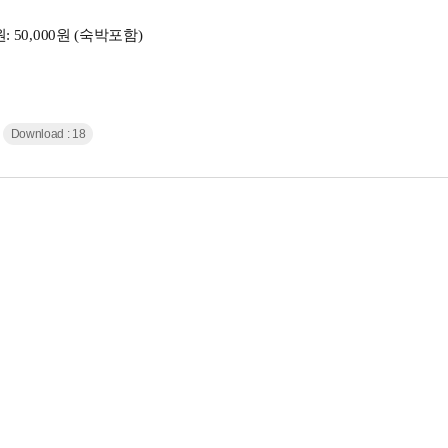
원
: 50,000
원
(
숙박포함
)
Download : 18