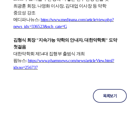
최광훈 회장
,
나영화 이사장
,
김대업 이사장 등 약학
중요성 강조
메디파나뉴스
:
https://www.medipana.com/article/view.php?
news_idx=336523&sch_cate=G
김형식 회장
"
지속가능 약학의 안내자
,
대한약학회
"
도약
첫걸음
대한약학회 제
54
대 집행부 출범식 개최
팜뉴스
:
https://www.pharmnews.com/news/articleView.html?
idxno=256737
목록보기