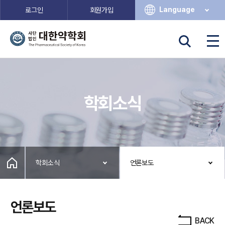
Language
로그인
회원가입
학회소식
학회소식
언론보도
언론보도
BACK