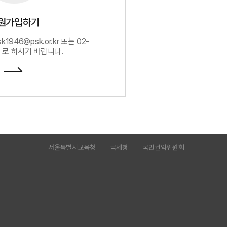
원가입하기
1946@psk.or.kr 또는 02-
7 로 하시기 바랍니다.
서울특별시교육청
국세청
국민권익위원회