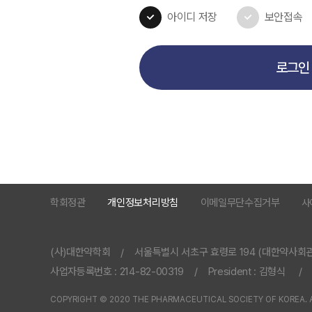
아이디 저장
보안접속
로그인
학회정관
개인정보처리방침
이메일무단수집거부
사
(사)대한약학회
서울특별시 서초구 효령로 194 (대한약사회관 
/
사업자등록번호 : 214-82-00319
President : 김형식
/
/
COPYRIGHT © 2020 THE PHARMACEUTICAL SOCIETY OF KOREA. A