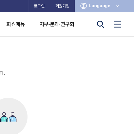
Language
로그인
회원가입
회원메뉴
지부·분과·연구회
다.